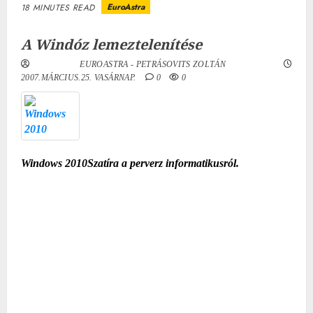
EuroAstra
18 MINUTES READ
A Windóz lemeztelenítése
EUROASTRA - PETRÁSOVITS ZOLTÁN
2007.MÁRCIUS.25. VASÁRNAP.
0
0
Windows 2010
Szatíra a perverz informatikusról.