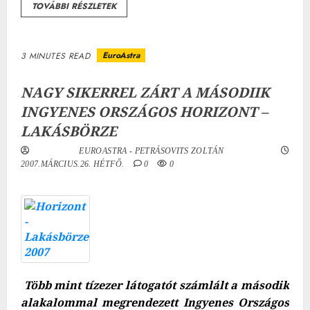
TOVÁBBI RÉSZLETEK
EuroAstra
3 MINUTES READ
NAGY SIKERREL ZÁRT A MÁSODIIK
INGYENES ORSZÁGOS HORIZONT –
LAKÁSBÖRZE
EUROASTRA - PETRÁSOVITS ZOLTÁN
2007.MÁRCIUS.26. HÉTFŐ.
0
0
Több mint tízezer látogatót számlált a második
alakalommal megrendezett Ingyenes Országos