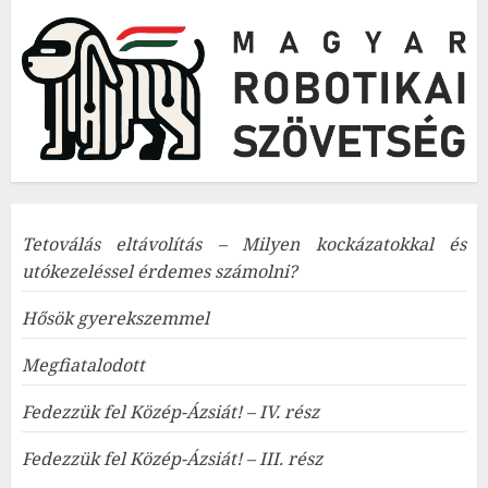
Tetoválás eltávolítás – Milyen kockázatokkal és
utókezeléssel érdemes számolni?
Hősök gyerekszemmel
Megfiatalodott
Fedezzük fel Közép-Ázsiát! – IV. rész
Fedezzük fel Közép-Ázsiát! – III. rész