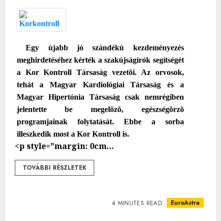
Egy újabb jó szándékú kezdeményezés
meghirdetéséhez kérték a szakújságírók segítségét
a Kor Kontroll Társaság vezetõi. Az orvosok,
tehát a Magyar Kardiológiai Társaság és a
Magyar Hipertónia Társaság csak nemrégiben
jelentette be megelõzõ, egészségõrzõ
programjainak folytatását. Ebbe a sorba
illeszkedik most a Kor Kontroll is.
<p style="margin: 0cm...
TOVÁBBI RÉSZLETEK
EuroAstra
4 MINUTES READ