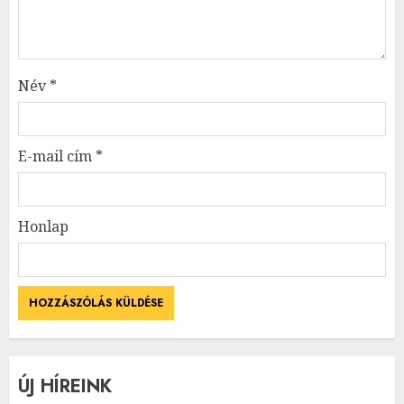
Név
*
E-mail cím
*
Honlap
ÚJ HÍREINK