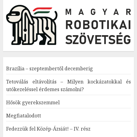
Brazília – szeptembertől decemberig
Tetoválás eltávolítás – Milyen kockázatokkal és
utókezeléssel érdemes számolni?
Hősök gyerekszemmel
Megfiatalodott
Fedezzük fel Közép-Ázsiát! – IV. rész