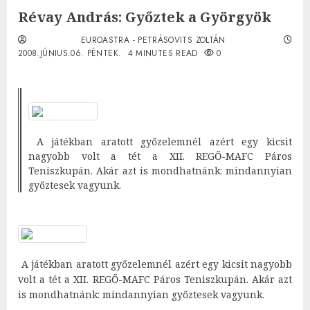
Révay András: Győztek a Györgyök
EUROASTRA - PETRÁSOVITS ZOLTÁN
2008.JÚNIUS.06. PÉNTEK.
4 MINUTES READ
0
A játékban aratott győzelemnél azért egy kicsit
nagyobb volt a tét a XII. REGŐ-MAFC Páros
Teniszkupán. Akár azt is mondhatnánk: mindannyian
győztesek vagyunk.
A játékban aratott győzelemnél azért egy kicsit nagyobb
volt a tét a XII. REGŐ-MAFC Páros Teniszkupán. Akár azt
is mondhatnánk: mindannyian győztesek vagyunk.