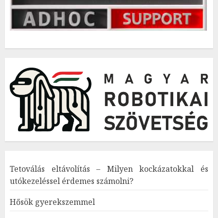
Tetoválás eltávolítás – Milyen kockázatokkal és
utókezeléssel érdemes számolni?
Hősök gyerekszemmel