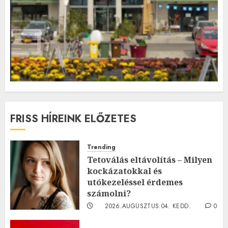
FRISS HÍREINK ELŐZETES
Trending
Tetoválás eltávolítás – Milyen
kockázatokkal és
utókezeléssel érdemes
számolni?
2026.AUGUSZTUS.04. KEDD.
0
0