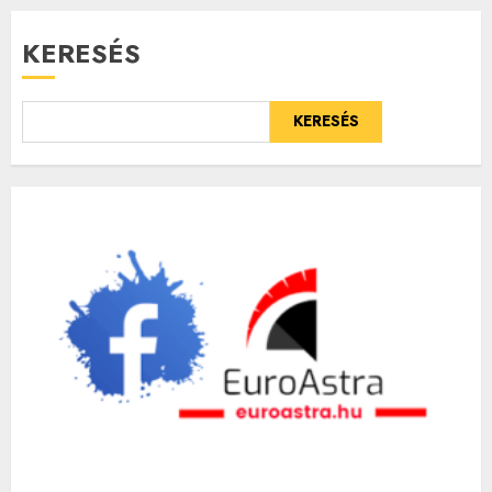
KERESÉS
KERESÉS