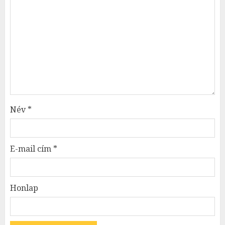
Név
*
E-mail cím
*
Honlap