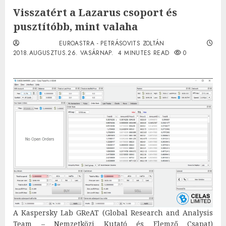
Visszatért a Lazarus csoport és
pusztítóbb, mint valaha
EUROASTRA - PETRÁSOVITS ZOLTÁN
2018.AUGUSZTUS.26. VASÁRNAP.
4 MINUTES READ
0
A Kaspersky Lab GReAT (Global Research and Analysis
Team – Nemzetközi Kutató és Elemző Csapat)