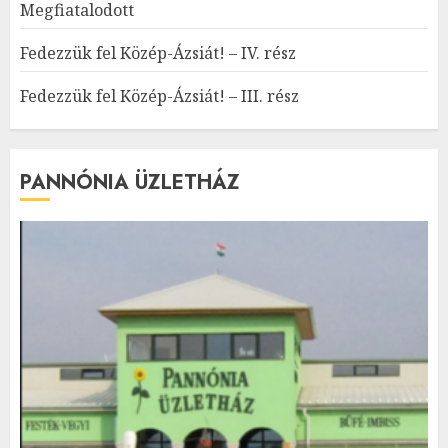
Megfiatalodott
Fedezzük fel Közép-Ázsiát! – IV. rész
Fedezzük fel Közép-Ázsiát! – III. rész
PANNÓNIA ÜZLETHÁZ