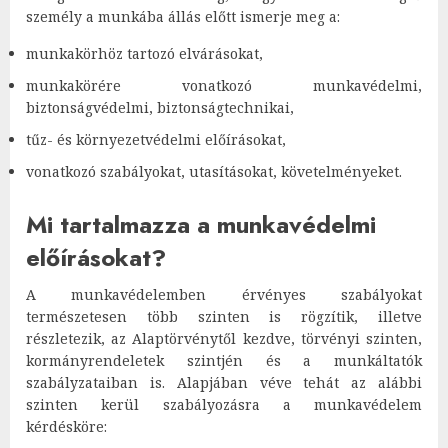
személy a munkába állás előtt ismerje meg a:
munkakörhöz tartozó elvárásokat,
munkakörére vonatkozó munkavédelmi,
biztonságvédelmi, biztonságtechnikai,
tűz- és környezetvédelmi előírásokat,
vonatkozó szabályokat, utasításokat, követelményeket.
Mi tartalmazza a munkavédelmi
előírásokat?
A munkavédelemben érvényes szabályokat
természetesen több szinten is rögzítik, illetve
részletezik, az Alaptörvénytől kezdve, törvényi szinten,
kormányrendeletek szintjén és a munkáltatók
szabályzataiban is. Alapjában véve tehát az alábbi
szinten kerül szabályozásra a munkavédelem
kérdésköre: