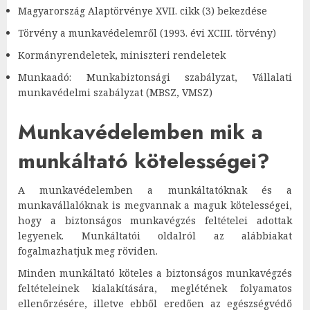
Magyarország Alaptörvénye XVII. cikk (3) bekezdése
Törvény a munkavédelemről (1993. évi XCIII. törvény)
Kormányrendeletek, miniszteri rendeletek
Munkaadó: Munkabiztonsági szabályzat, Vállalati
munkavédelmi szabályzat (MBSZ, VMSZ)
Munkavédelemben mik a
munkáltató kötelességei?
A munkavédelemben a munkáltatóknak és a
munkavállalóknak is megvannak a maguk kötelességei,
hogy a biztonságos munkavégzés feltételei adottak
legyenek. Munkáltatói oldalról az alábbiakat
fogalmazhatjuk meg röviden.
Minden munkáltató köteles a biztonságos munkavégzés
feltételeinek kialakítására, meglétének folyamatos
ellenőrzésére, illetve ebből eredően az egészségvédő