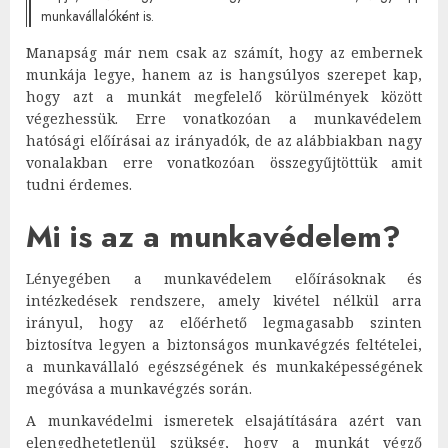
munkavállalóként is.
Manapság már nem csak az számít, hogy az embernek
munkája legye, hanem az is hangsúlyos szerepet kap,
hogy azt a munkát megfelelő körülmények között
végezhessük. Erre vonatkozóan a munkavédelem
hatósági előírásai az irányadók, de az alábbiakban nagy
vonalakban erre vonatkozóan összegyűjtöttük amit
tudni érdemes.
Mi is az a munkavédelem?
Lényegében a munkavédelem előírásoknak és
intézkedések rendszere, amely kivétel nélkül arra
irányul, hogy az előérhető legmagasabb szinten
biztosítva legyen a biztonságos munkavégzés feltételei,
a munkavállaló egészségének és munkaképességének
megóvása a munkavégzés során.
A munkavédelmi ismeretek elsajátítására azért van
elengedhetetlenül szükség, hogy a munkát végző