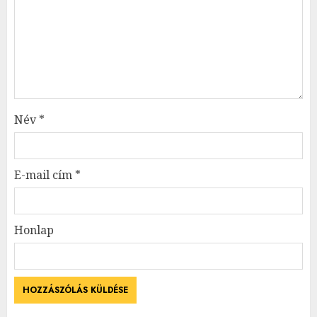
Név
*
E-mail cím
*
Honlap