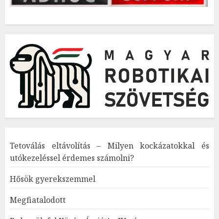
Tetoválás eltávolítás – Milyen kockázatokkal és
utókezeléssel érdemes számolni?
Hősök gyerekszemmel
Megfiatalodott