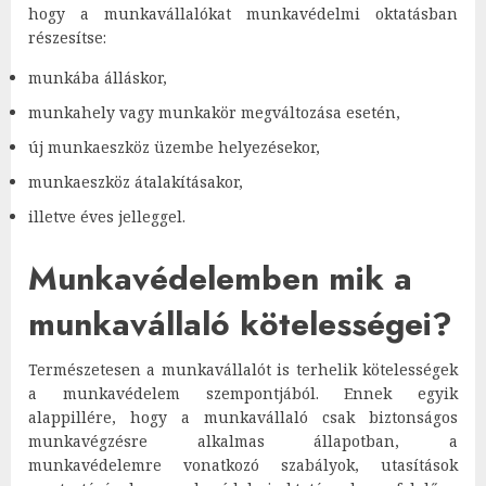
hogy a munkavállalókat munkavédelmi oktatásban
részesítse:
munkába álláskor,
munkahely vagy munkakör megváltozása esetén,
új munkaeszköz üzembe helyezésekor,
munkaeszköz átalakításakor,
illetve éves jelleggel.
Munkavédelemben mik a
munkavállaló kötelességei?
Természetesen a munkavállalót is terhelik kötelességek
a munkavédelem szempontjából. Ennek egyik
alappillére, hogy a munkavállaló csak biztonságos
munkavégzésre alkalmas állapotban, a
munkavédelemre vonatkozó szabályok, utasítások