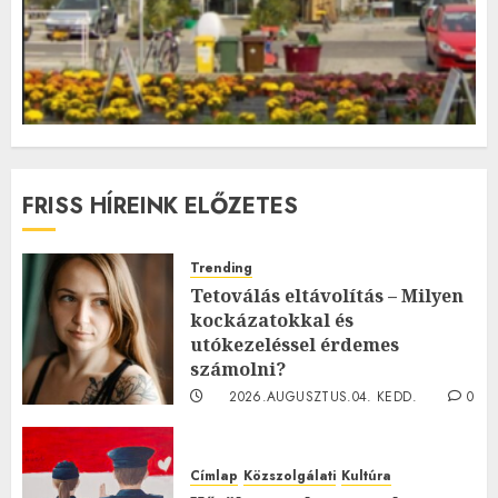
FRISS HÍREINK ELŐZETES
Trending
Tetoválás eltávolítás – Milyen
kockázatokkal és
utókezeléssel érdemes
számolni?
2026.AUGUSZTUS.04. KEDD.
0
0
Címlap
Közszolgálati
Kultúra