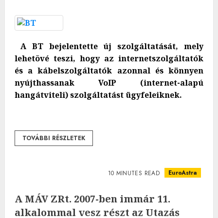
A BT bejelentette új szolgáltatását, mely
lehetõvé teszi, hogy az internetszolgáltatók
és a kábelszolgáltatók azonnal és könnyen
nyújthassanak VoIP (internet-alapú
hangátviteli) szolgáltatást ügyfeleiknek.
TOVÁBBI RÉSZLETEK
EuroAstra
10 MINUTES READ
A MÁV ZRt. 2007-ben immár 11.
alkalommal vesz részt az Utazás