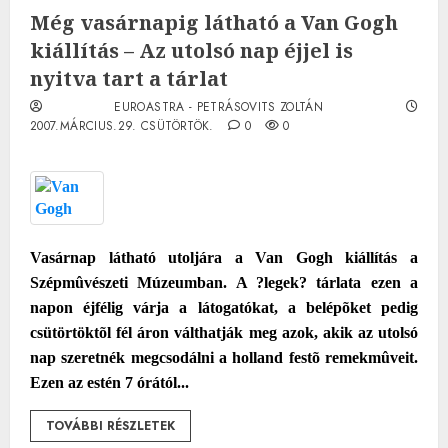
Még vasárnapig látható a Van Gogh
kiállítás – Az utolsó nap éjjel is
nyitva tart a tárlat
EUROASTRA - PETRÁSOVITS ZOLTÁN
2007.MÁRCIUS.29. CSÜTÖRTÖK.
0
0
Vasárnap látható utoljára a Van Gogh kiállítás a
Szépmûvészeti Múzeumban. A ?legek? tárlata ezen a
napon éjfélig várja a látogatókat, a belépõket pedig
csütörtöktõl fél áron válthatják meg azok, akik az utolsó
nap szeretnék megcsodálni a holland festõ remekmûveit.
Ezen az estén 7 órától...
TOVÁBBI RÉSZLETEK