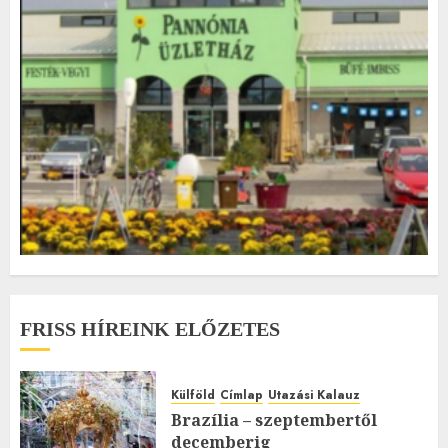
FRISS HÍREINK ELŐZETES
Külföld
Címlap
Utazási Kalauz
Brazília – szeptembertől
decemberig