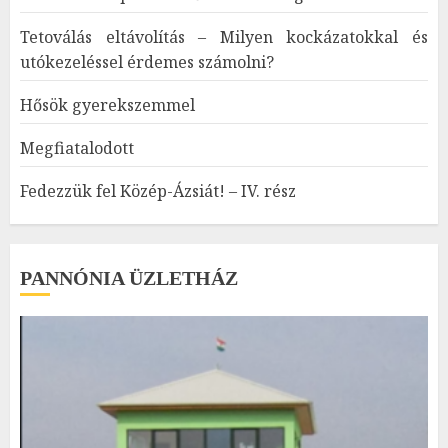
Tetoválás eltávolítás – Milyen kockázatokkal és
utókezeléssel érdemes számolni?
Hősök gyerekszemmel
Megfiatalodott
Fedezzük fel Közép-Ázsiát! – IV. rész
PANNÓNIA ÜZLETHÁZ