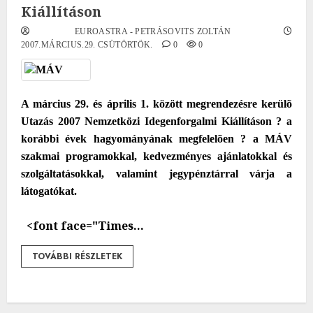
Kiállításon
EUROASTRA - PETRÁSOVITS ZOLTÁN
2007.MÁRCIUS.29. CSÜTÖRTÖK.
0
0
A március 29. és április 1. között megrendezésre kerülõ
Utazás 2007 Nemzetközi Idegenforgalmi Kiállításon ? a
korábbi évek hagyományának megfelelõen ? a MÁV
szakmai programokkal, kedvezményes ajánlatokkal és
szolgáltatásokkal, valamint jegypénztárral várja a
látogatókat.
<font face="Times...
TOVÁBBI RÉSZLETEK