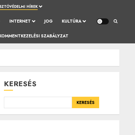
SZTÓVÉDELMI HÍREK
Ó
INTERNET
JOG
KULTÚRA
KOMMENTKEZELÉSI SZABÁLYZAT
KERESÉS
KERESÉS