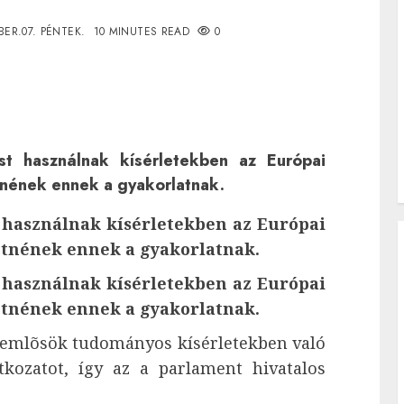
BER.07. PÉNTEK.
10 MINUTES READ
0
t használnak kísérletekben az Európai
tnének ennek a gyakorlatnak.
 használnak kísérletekben az Európai
etnének ennek a gyakorlatnak.
 használnak kísérletekben az Európai
etnének ennek a gyakorlatnak.
fõemlõsök tudományos kísérletekben való
atkozatot, így az a parlament hivatalos