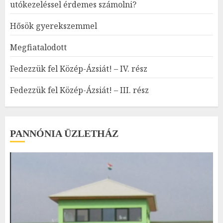
utókezeléssel érdemes számolni?
Hősök gyerekszemmel
Megfiatalodott
Fedezzük fel Közép-Ázsiát! – IV. rész
Fedezzük fel Közép-Ázsiát! – III. rész
PANNÓNIA ÜZLETHÁZ