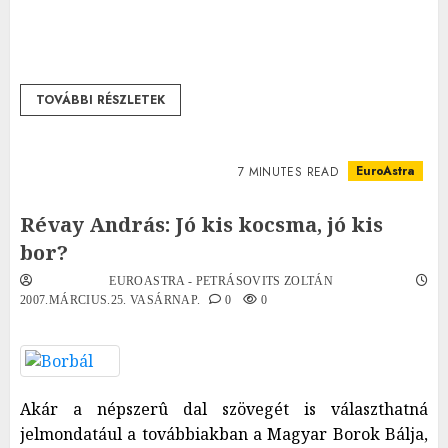
TOVÁBBI RÉSZLETEK
EuroAstra
7 MINUTES READ
Révay András: Jó kis kocsma, jó kis
bor?
EUROASTRA - PETRÁSOVITS ZOLTÁN
2007.MÁRCIUS.25. VASÁRNAP.
0
0
Akár a népszerû dal szövegét is választhatná
jelmondatául a továbbiakban a Magyar Borok Bálja,