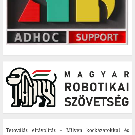
Tetoválás eltávolítás – Milyen kockázatokkal és