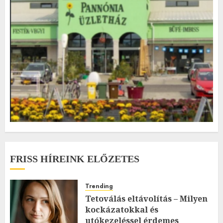
FRISS HÍREINK ELŐZETES
Trending
Tetoválás eltávolítás – Milyen
kockázatokkal és
utókezeléssel érdemes