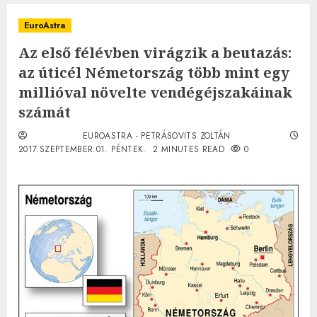
EuroAstra
Az első félévben virágzik a beutazás:
az úticél Németország több mint egy
millióval növelte vendégéjszakáinak
számát
EUROASTRA - PETRÁSOVITS ZOLTÁN
2017.SZEPTEMBER.01. PÉNTEK.
2 MINUTES READ
0