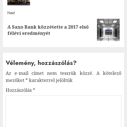
Next
A Saxo Bank közzétette a 2017 első
Next
félévi eredményét
post:
Vélemény, hozzászólás?
Az e-mail címet nem tesszük közzé.
A kötelező
mezőket
*
karakterrel jelöltük
Hozzászólás
*