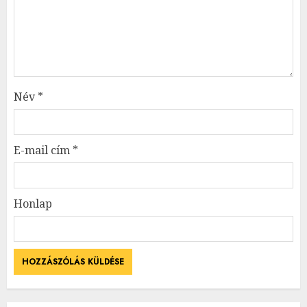
Név
*
E-mail cím
*
Honlap