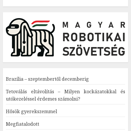
Brazília – szeptembertől decemberig
Tetoválás eltávolítás – Milyen kockázatokkal és
utókezeléssel érdemes számolni?
Hősök gyerekszemmel
Megfiatalodott