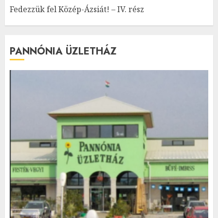
Fedezzük fel Közép-Ázsiát! – IV. rész
PANNÓNIA ÜZLETHÁZ