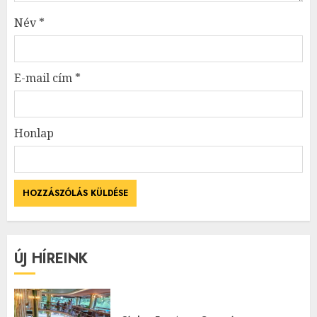
Név
*
E-mail cím
*
Honlap
ÚJ HÍREINK