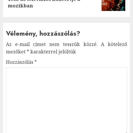
post:
mozikban
Vélemény, hozzászólás?
Az e-mail címet nem tesszük közzé.
A kötelező
mezőket
*
karakterrel jelöltük
Hozzászólás
*