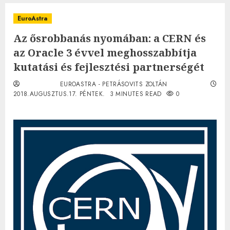
EuroAstra
Az ősrobbanás nyomában: a CERN és
az Oracle 3 évvel meghosszabbítja
kutatási és fejlesztési partnerségét
EUROASTRA - PETRÁSOVITS ZOLTÁN
2018.AUGUSZTUS.17. PÉNTEK.
3 MINUTES READ
0