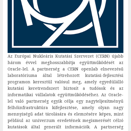
Az Európai Nukleáris Kutatási Szervezet (CERN) újabb
három évvel meghosszabbítja együttműködését az
Oracle-lel. A partnerség a CERN openlab elnevezésű
laboratóriuma által létrehozott kutatási-fejlesztési
programon keresztül valósul meg, amely egyedülálló
kutatási keretrendszert biztosít a tudósok és az
informatikai vállalatok együttműködéséhez. Az Oracle-
lel való partnerség egyik célja egy nagyteljesítményű
felhőinfrastruktúra kifejlesztése, amely olyan nagy
mennyiségű adat tárolására és elemzésére képes, mint
például az univerzum eredetének megismerését célzó
kutatások által generált információk. A partnerség